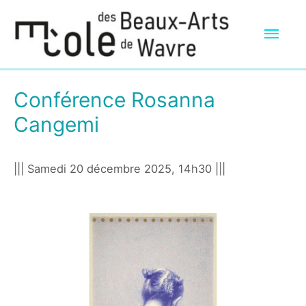
Men
prin
Conférence Rosanna
Cangemi
||| Samedi 20 décembre 2025, 14h30 |||