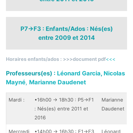
P7->F3 : Enfants/Ados : Nés(es)
entre 2009 et 2014
Horaires enfants/ados : >>>
document pdf
<<<
Professeurs(es) :
Léonard Garcia
,
Nicolas
Mayné
,
Marianne Daudenet
Mardi :
•16h00 -> 18h30 : P5->F1
Marianne
: Nés(es) entre 2011 et
Daudenet
2016
Mercredi
•14h00 -> 16h30 : F1->F3
Léonard