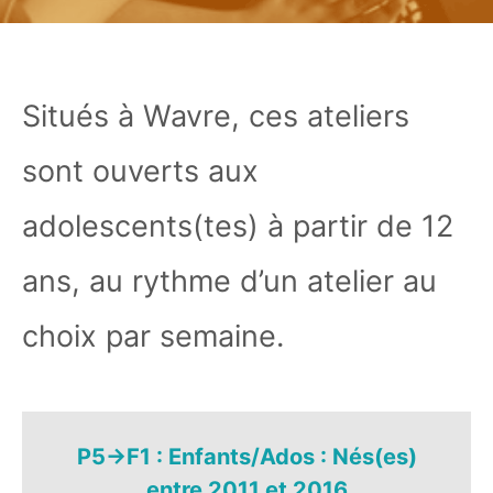
Situés à Wavre, ces ateliers
sont ouverts aux
adolescents(tes) à partir de 12
ans, au rythme d’un atelier au
choix par semaine.
P5->F1 : Enfants/Ados : Nés(es)
entre 2011 et 2016