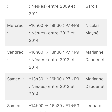
:
: Nés(es) entre 2009 et
Garcia
2011
Mercredi
•16h00 -> 18h30 : P7->P9
Nicolas
:
: Nés(es) entre 2012 et
Mayné
2014
Vendredi
•16h00 -> 18h30 : P7->P9
Marianne
:
: Nés(es) entre 2012 et
Daudenet
2014
Samedi :
•13h30 -> 16h00 : P7->P9
Marianne
: Nés(es) entre 2012 et
Daudenet
2014
Samedi :
•14h00 -> 16h30 : F1->F3
Léonard