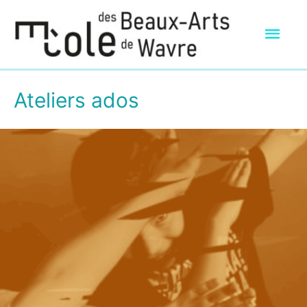
Men
prin
Ateliers ados