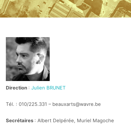
Direction
:
Julien BRUNET
Tél. : 010/225.331 – beauxarts@wavre.be
Secrétaires
: Albert Delpérée, Muriel Magoche