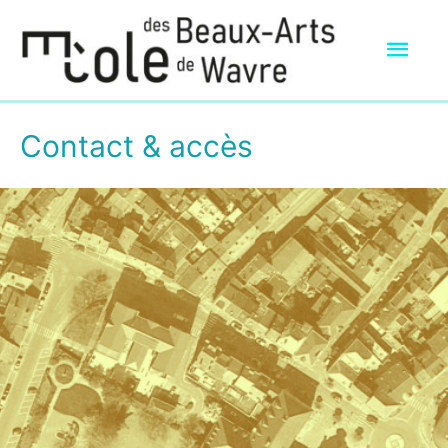
Men
prin
Contact & accès