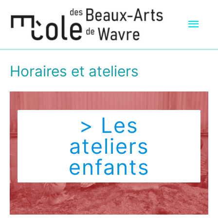
Men
prin
Horaires et ateliers
> Les
ateliers
enfants