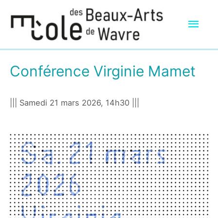
Men
prin
Conférence Virginie Mamet
||| Samedi 21 mars 2026, 14h30 |||