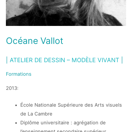
Océane Vallot
|
ATELIER DE DESSIN – MODÈLE VIVANT
|
Formations
2013:
École Nationale Supérieure des Arts visuels
de La Cambre
Diplôme universitaire : agrégation de
l’enseignement secondaire supérieur.