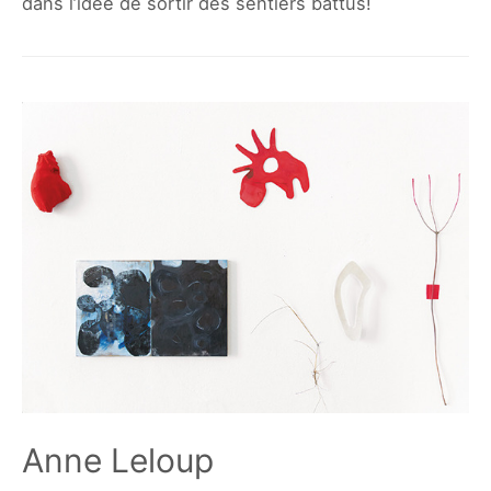
dans l’idée de sortir des sentiers battus!
Anne Leloup