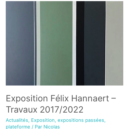
Exposition Félix Hannaert –
Travaux 2017/2022
Actualités
,
Exposition
,
expositions passées
,
plateforme
/ Par
Nicolas