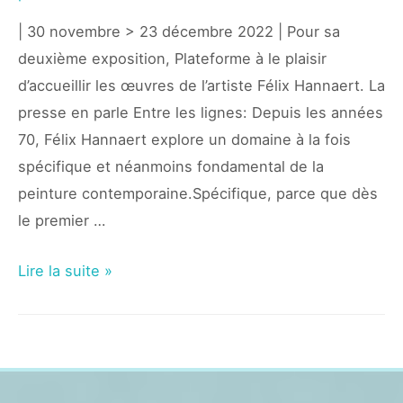
| 30 novembre > 23 décembre 2022 | Pour sa
deuxième exposition, Plateforme à le plaisir
d’accueillir les œuvres de l’artiste Félix Hannaert. La
presse en parle Entre les lignes: Depuis les années
70, Félix Hannaert explore un domaine à la fois
spécifique et néanmoins fondamental de la
peinture contemporaine.Spécifique, parce que dès
le premier …
Exposition
Lire la suite »
Félix
Hannaert
–
Travaux