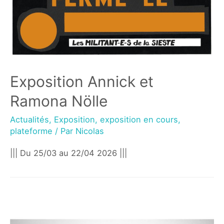
Exposition Annick et
Ramona Nölle
Actualités
,
Exposition
,
exposition en cours
,
plateforme
/ Par
Nicolas
||| Du 25/03 au 22/04 2026 |||